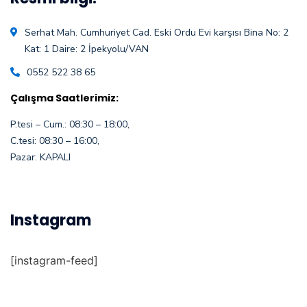
Serhat Mah. Cumhuriyet Cad. Eski Ordu Evi karşısı Bina No: 2
Kat: 1 Daire: 2 İpekyolu/VAN
0552 522 38 65
Çalışma Saatlerimiz:
P.tesi – Cum.: 08:30 – 18:00,
C.tesi: 08:30 – 16:00,
Pazar: KAPALI
Instagram
[instagram-feed]