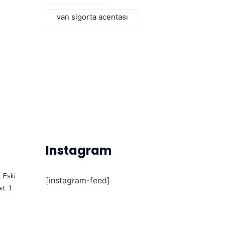
van sigorta acentası
Instagram
 Eski
[instagram-feed]
t: 1