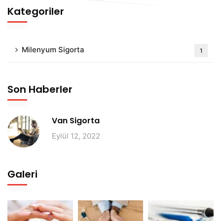
Kategoriler
Milenyum Sigorta
1
Son Haberler
Van Sigorta
Eylül 12, 2022
Galeri