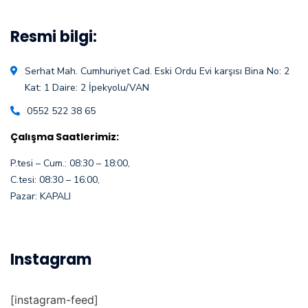
Resmi bilgi:
Serhat Mah. Cumhuriyet Cad. Eski Ordu Evi karşısı Bina No: 2
Kat: 1 Daire: 2 İpekyolu/VAN
0552 522 38 65
Çalışma Saatlerimiz:
P.tesi – Cum.: 08:30 – 18:00,
C.tesi: 08:30 – 16:00,
Pazar: KAPALI
Instagram
[instagram-feed]