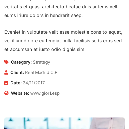
veritatis et quasi architecto beatae duis autems vell
eums iriure dolors in hendrerit saep.
Eveniet in vulputate velit esse molestie cons to equat,
vel illum dolore eu feugiat nulla facilisis seds eros sed
et accumsan et iusto odio dignis sim.
Category:
Strategy
Client:
Real Madrid C.F
Date:
24/11/2017
Website:
www.giorf.esp