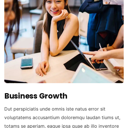
Business Growth
Dut perspiciatis unde omnis iste natus error sit
voluptatems accusantium doloremqu laudan tiums ut,
totams se aperiam, eaque ipsa quae ab illo inventore