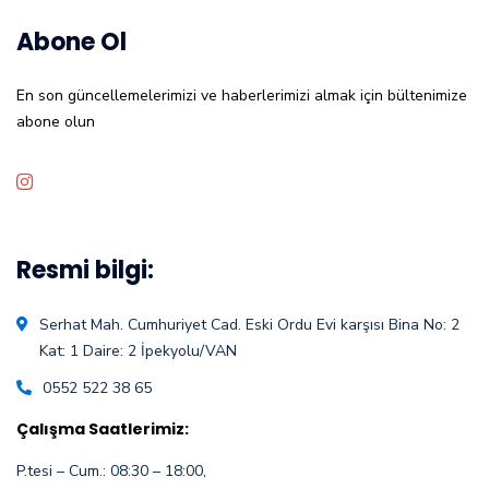
Abone Ol
En son güncellemelerimizi ve haberlerimizi almak için bültenimize
abone olun
Resmi bilgi:
Serhat Mah. Cumhuriyet Cad. Eski Ordu Evi karşısı Bina No: 2
Kat: 1 Daire: 2 İpekyolu/VAN
0552 522 38 65
Çalışma Saatlerimiz:
P.tesi – Cum.: 08:30 – 18:00,