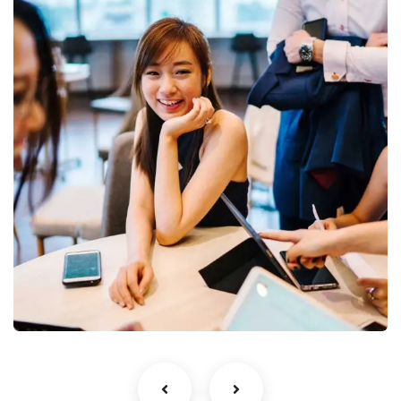
Business Growth
Coaching